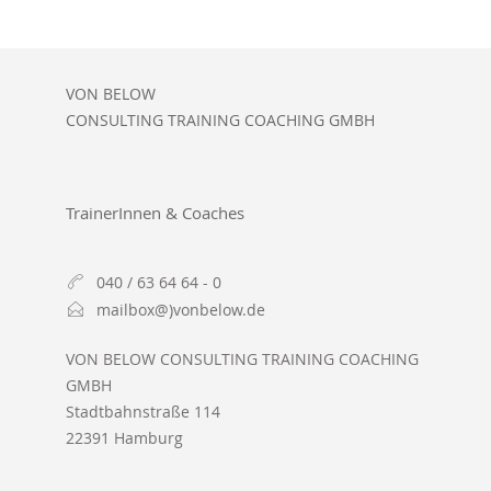
VON BELOW
CONSULTING TRAINING COACHING GMBH
TrainerInnen & Coaches
040 / 63 64 64 - 0
mailbox@)vonbelow.de
VON BELOW CONSULTING TRAINING COACHING
GMBH
Stadtbahnstraße 114
22391 Hamburg