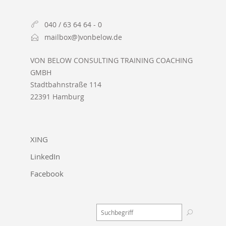
040 / 63 64 64 - 0
mailbox@)vonbelow.de
VON BELOW CONSULTING TRAINING COACHING
GMBH
Stadtbahnstraße 114
22391 Hamburg
XING
LinkedIn
Facebook