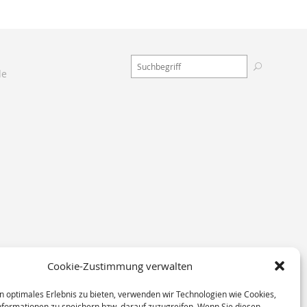
de
Cookie-Zustimmung verwalten
n optimales Erlebnis zu bieten, verwenden wir Technologien wie Cookies,
formationen zu speichern bzw. darauf zuzugreifen. Wenn Sie diesen