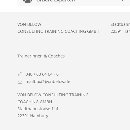
VON BELOW
Stadtbahn
CONSULTING TRAINING COACHING GMBH
22391 Ha
TrainerInnen & Coaches
040 / 63 64 64 - 0
mailbox@)vonbelow.de
VON BELOW CONSULTING TRAINING
COACHING GMBH
Stadtbahnstraße 114
22391 Hamburg