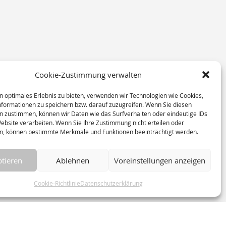
Cookie-Zustimmung verwalten
n optimales Erlebnis zu bieten, verwenden wir Technologien wie Cookies,
formationen zu speichern bzw. darauf zuzugreifen. Wenn Sie diesen
n zustimmen, können wir Daten wie das Surfverhalten oder eindeutige IDs
Website verarbeiten. Wenn Sie Ihre Zustimmung nicht erteilen oder
n, können bestimmte Merkmale und Funktionen beeinträchtigt werden.
tieren
Ablehnen
Voreinstellungen anzeigen
Cookie-Richtlinie
Datenschutzerklärung