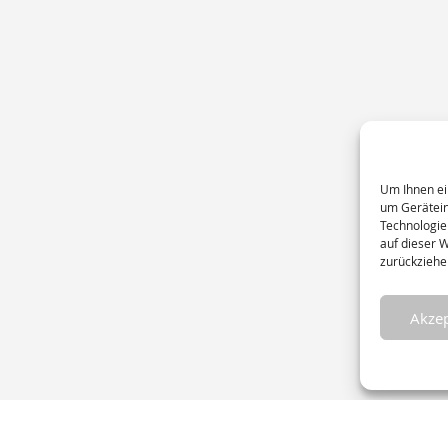
Um Ihnen ei
um Gerätein
Technologie
auf dieser 
zurückziehe
Akzep