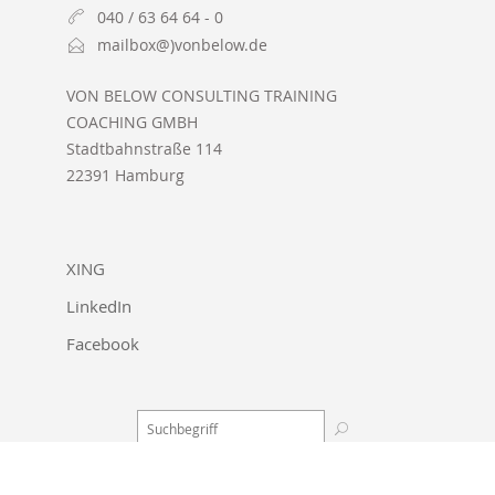
040 / 63 64 64 - 0
mailbox@)vonbelow.de
VON BELOW CONSULTING TRAINING
COACHING GMBH
Stadtbahnstraße 114
22391 Hamburg
XING
LinkedIn
Facebook