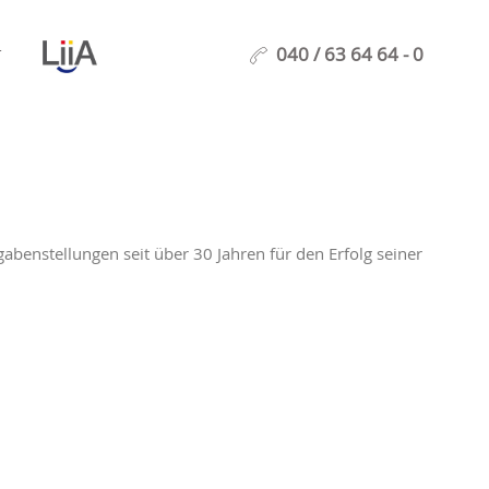
040 / 63 64 64 - 0
T
abenstellungen seit über 30 Jahren für den Erfolg seiner