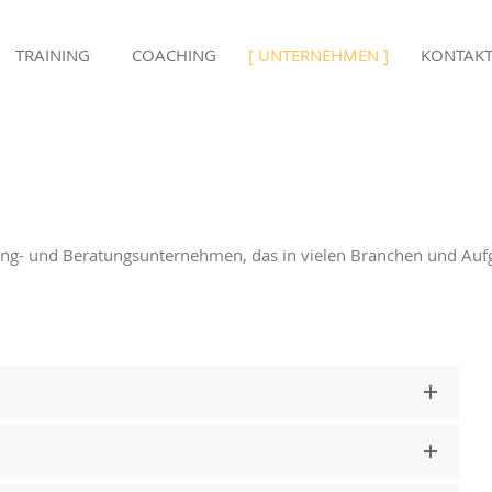
TRAINING
COACHING
UNTERNEHMEN
KONTAK
hing- und Beratungsunternehmen, das in vielen Branchen und Aufg