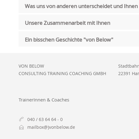
Was uns von anderen unterscheidet und Ihnen 
Unsere Zusammenarbeit mit Ihnen
Ein bisschen Geschichte "von Below"
VON BELOW
Stadtbahn
CONSULTING TRAINING COACHING GMBH
22391 Ha
TrainerInnen & Coaches
040 / 63 64 64 - 0
mailbox@)vonbelow.de