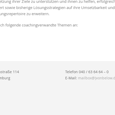
zung ihrer Ziele zu unterstützen und ihnen zu helfen, erfolgreich
rt sowie bisherige Lösungsstrategien auf ihre Umsetzbarkeit und i
ungsrepertoire zu erweitern.
uch folgende coachingverwandte Themen an:
straße 114
Telefon 040 / 63 64 64 – 0
mburg
E-Mail:
mailbox@)vonbelow.