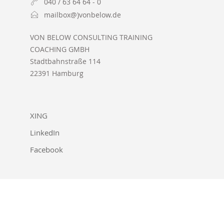
040 / 63 64 64 - 0
mailbox@)vonbelow.de
VON BELOW CONSULTING TRAINING
COACHING GMBH
Stadtbahnstraße 114
22391 Hamburg
XING
LinkedIn
Facebook
Starts