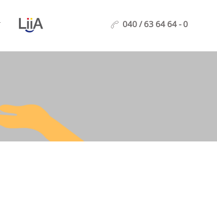
040 / 63 64 64 - 0
T