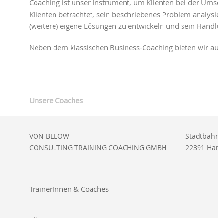
Coaching ist unser Instrument, um Klienten bei der Umset
Klienten betrachtet, sein beschriebenes Problem analysie
(weitere) eigene Lösungen zu entwickeln und sein Handl
Neben dem klassischen Business-Coaching bieten wir a
Unsere Coaches
VON BELOW
Stadtbahn
CONSULTING TRAINING COACHING GMBH
22391 Ha
TrainerInnen & Coaches