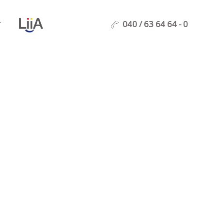
040 / 63 64 64 - 0
T