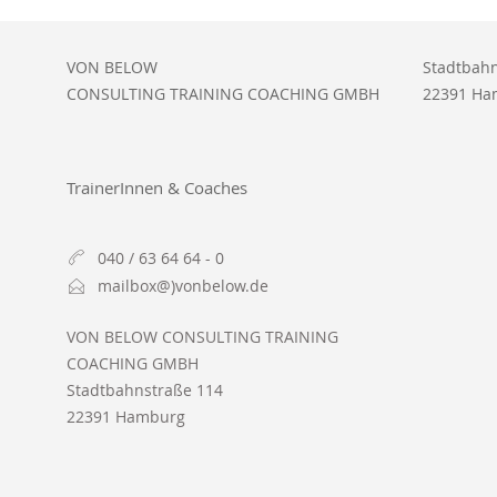
VON BELOW
Stadtbahn
CONSULTING TRAINING COACHING GMBH
22391 Ha
TrainerInnen & Coaches
040 / 63 64 64 - 0
mailbox@)vonbelow.de
VON BELOW CONSULTING TRAINING
COACHING GMBH
Stadtbahnstraße 114
22391 Hamburg