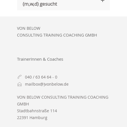
(m,w,d) gesucht
VON BELOW
CONSULTING TRAINING COACHING GMBH
TrainerInnen & Coaches
040 / 63 64 64 - 0
mailbox@)vonbelow.de
VON BELOW CONSULTING TRAINING COACHING
GMBH
Stadtbahnstraße 114
22391 Hamburg