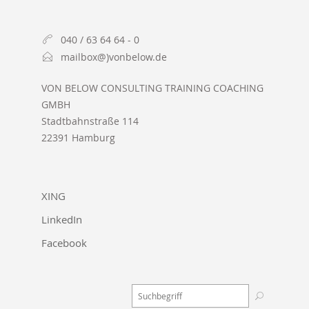
040 / 63 64 64 - 0
mailbox@)vonbelow.de
VON BELOW CONSULTING TRAINING COACHING
GMBH
Stadtbahnstraße 114
22391 Hamburg
XING
LinkedIn
Facebook