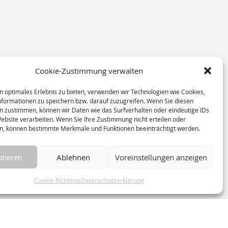
Cookie-Zustimmung verwalten
n optimales Erlebnis zu bieten, verwenden wir Technologien wie Cookies,
formationen zu speichern bzw. darauf zuzugreifen. Wenn Sie diesen
n zustimmen, können wir Daten wie das Surfverhalten oder eindeutige IDs
Website verarbeiten. Wenn Sie Ihre Zustimmung nicht erteilen oder
n, können bestimmte Merkmale und Funktionen beeinträchtigt werden.
tieren
Ablehnen
Voreinstellungen anzeigen
Cookie-Richtlinie
Datenschutzerklärung
ie (EU)