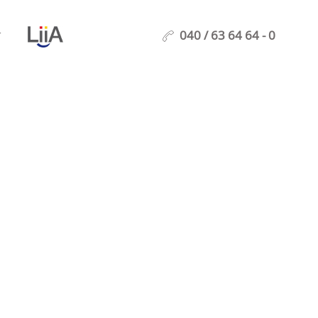
040 / 63 64 64 - 0
T