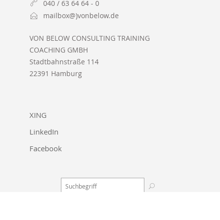
040 / 63 64 64 - 0
mailbox@)vonbelow.de
VON BELOW CONSULTING TRAINING
COACHING GMBH
Stadtbahnstraße 114
22391 Hamburg
XING
LinkedIn
Facebook
Starts