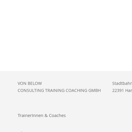
VON BELOW
Stadtbahn
CONSULTING TRAINING COACHING GMBH
22391 Ha
TrainerInnen & Coaches