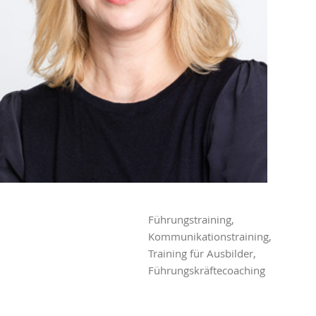
Führungstraining,
Kommunikationstraining,
Training für Ausbilder,
Führungskräftecoaching