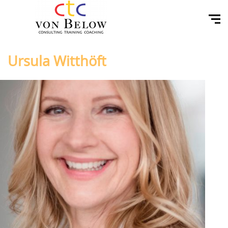
Ursula Witthöft