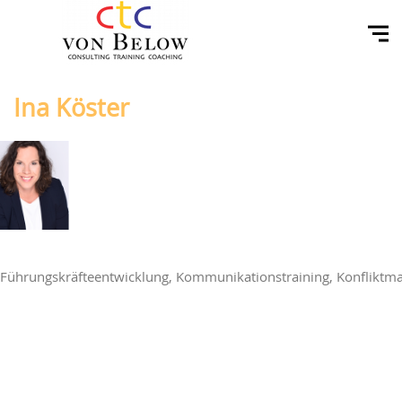
Ina Köster
Führungskräfteentwicklung, Kommunikationstraining, Konfliktma