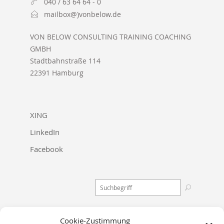
040 / 63 64 64 - 0
mailbox@)vonbelow.de
VON BELOW CONSULTING TRAINING COACHING
GMBH
Stadtbahnstraße 114
22391 Hamburg
XING
LinkedIn
Facebook
Cookie-Zustimmung