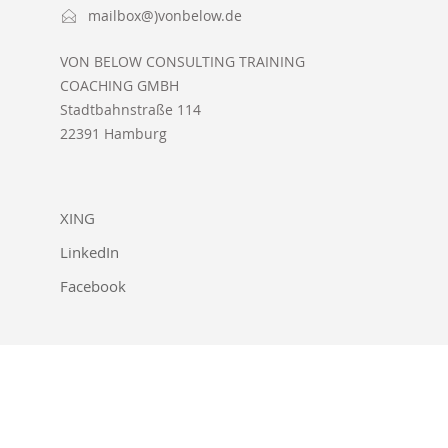
mailbox@)vonbelow.de
VON BELOW CONSULTING TRAINING
COACHING GMBH
Stadtbahnstraße 114
22391 Hamburg
XING
LinkedIn
Facebook
Starts