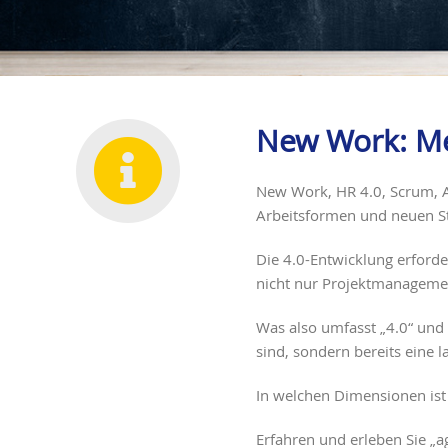
New Work: Men
New Work, HR 4.0, Scrum, Ag
Arbeitsformen und neuen St
Die 4.0-Entwicklung erforder
nicht nur Projektmanagement
Was also umfasst „4.0“ und 
sind, sondern bereits eine l
In welchen Dimensionen ist 
Erfahren und erleben Sie „