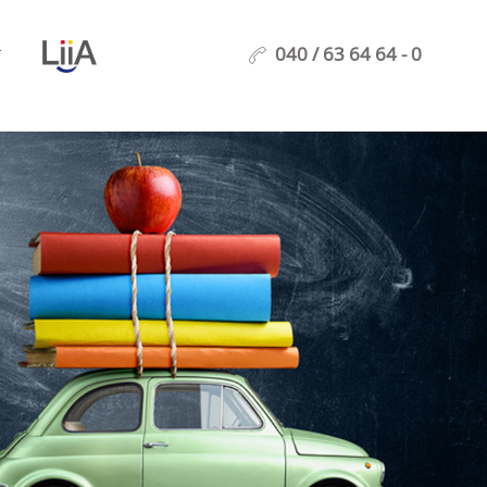
040 / 63 64 64 - 0
T