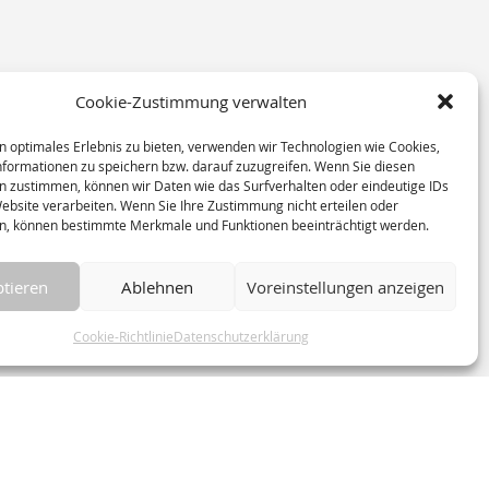
Cookie-Zustimmung verwalten
n optimales Erlebnis zu bieten, verwenden wir Technologien wie Cookies,
formationen zu speichern bzw. darauf zuzugreifen. Wenn Sie diesen
n zustimmen, können wir Daten wie das Surfverhalten oder eindeutige IDs
Website verarbeiten. Wenn Sie Ihre Zustimmung nicht erteilen oder
n, können bestimmte Merkmale und Funktionen beeinträchtigt werden.
tieren
Ablehnen
Voreinstellungen anzeigen
Cookie-Richtlinie
Datenschutzerklärung
ie (EU)